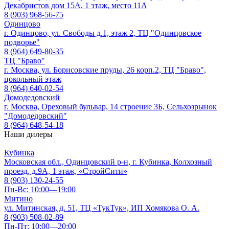
Декабристов дом 15А, 1 этаж, место 11А
8 (903) 968-56-75
Одинцово
г. Одинцово, ул. Свободы д.1, этаж 2, ТЦ "Одинцовское
подворье"
8 (964) 649-80-35
ТЦ "Браво"
г. Москва, ул. Борисовские пруды, 26 корп.2, ТЦ "Браво",
цокольный этаж
8 (964) 640-02-54
Домодедовский
г. Москва, Ореховый бульвар, 14 строение 3Б, Сельхозрынок
"Домодедовский"
8 (964) 648-54-18
Наши дилеры
Кубинка
Московская обл., Одинцовский р-н, г. Кубинка, Колхозный
проезд, д.9А, 1 этаж, «СтройСити»
8 (903) 130-24-55
Пн-Вс: 10:00—19:00
Митино
ул. Митинская, д. 51, ТЦ «ТукТук», ИП Хомякова О. А.
8 (903) 508-02-89
Пн-Пт: 10:00—20:00