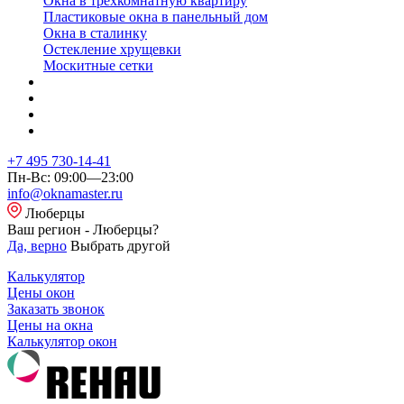
Окна в трехкомнатную квартиру
Пластиковые окна в панельный дом
Окна в сталинку
Остекление хрущевки
Москитные сетки
+7 495 730-14-41
Пн-Вс: 09:00—23:00
info@oknamaster.ru
Люберцы
Ваш регион - Люберцы?
Да, верно
Выбрать другой
Калькулятор
Цены окон
Заказать звонок
Цены на окна
Калькулятор окон