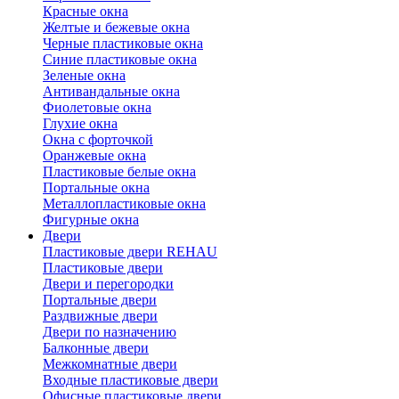
Красные окна
Желтые и бежевые окна
Черные пластиковые окна
Синие пластиковые окна
Зеленые окна
Антивандальные окна
Фиолетовые окна
Глухие окна
Окна с форточкой
Оранжевые окна
Пластиковые белые окна
Портальные окна
Металлопластиковые окна
Фигурные окна
Двери
Пластиковые двери REHAU
Пластиковые двери
Двери и перегородки
Портальные двери
Раздвижные двери
Двери по назначению
Балконные двери
Межкомнатные двери
Входные пластиковые двери
Офисные пластиковые двери